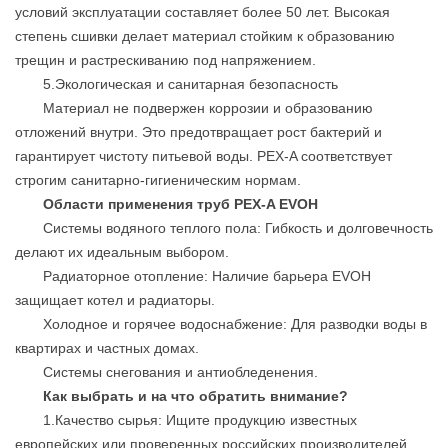
условий эксплуатации составляет более 50 лет. Высокая
степень сшивки делает материал стойким к образованию
трещин и растрескиванию под напряжением.
5.Экологическая и санитарная безопасность
Материал не подвержен коррозии и образованию
отложений внутри. Это предотвращает рост бактерий и
гарантирует чистоту питьевой воды. PEX-A соответствует
строгим санитарно-гигиеническим нормам.
Области применения
труб PEX-A EVOH
Системы водяного теплого пола: Гибкость и долговечность
делают их идеальным выбором.
Радиаторное отопление: Наличие барьера EVOH
защищает котел и радиаторы.
Холодное и горячее водоснабжение: Для разводки воды в
квартирах и частных домах.
Системы снегования и антиобледенения.
Как выбрать и на что обратить внимание?
1.Качество сырья: Ищите продукцию известных
европейских или проверенных российских производителей