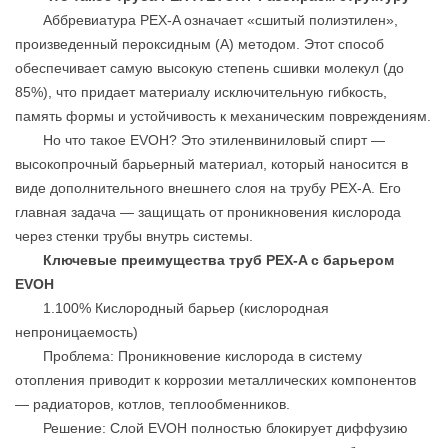
Аббревиатура PEX-A означает «сшитый полиэтилен»,
произведенный пероксидным (A) методом. Этот способ
обеспечивает самую высокую степень сшивки молекул (до
85%), что придает материалу исключительную гибкость,
память формы и устойчивость к механическим повреждениям.
Но что такое EVOH? Это этиленвиниловый спирт —
высокопрочный барьерный материал, который наносится в
виде дополнительного внешнего слоя на трубу PEX-A. Его
главная задача — защищать от проникновения кислорода
через стенки трубы внутрь системы.
Ключевые преимущества труб PEX-A с барьером
EVOH
1.100% Кислородный барьер (кислородная
непроницаемость)
Проблема: Проникновение кислорода в систему
отопления приводит к коррозии металлических компонентов
— радиаторов, котлов, теплообменников.
Решение: Слой EVOH полностью блокирует диффузию