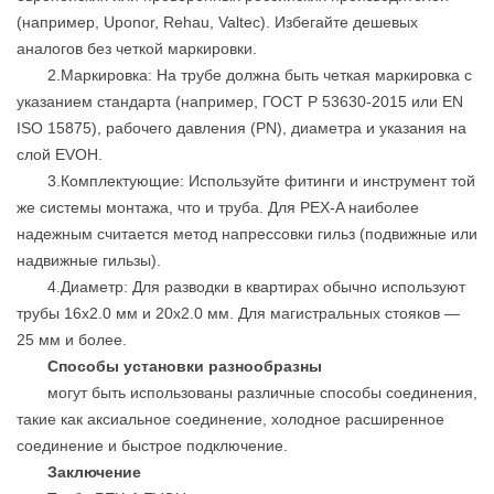
(например, Uponor, Rehau, Valtec). Избегайте дешевых
аналогов без четкой маркировки.
2.Маркировка: На трубе должна быть четкая маркировка с
указанием стандарта (например, ГОСТ Р 53630-2015 или EN
ISO 15875), рабочего давления (PN), диаметра и указания на
слой EVOH.
3.Комплектующие: Используйте фитинги и инструмент той
же системы монтажа, что и труба. Для PEX-A наиболее
надежным считается метод напрессовки гильз (подвижные или
надвижные гильзы).
4.Диаметр: Для разводки в квартирах обычно используют
трубы 16x2.0 мм и 20x2.0 мм. Для магистральных стояков —
25 мм и более.
Способы установки разнообразны
могут быть использованы различные способы соединения,
такие как аксиальное соединение, холодное расширенное
соединение и быстрое подключение.
Заключение