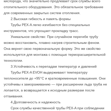
кислорода, что значительно продлевает срок службы всего
отопительного оборудования. Это обязательное требование
для современных закрытых систем отопления.
2.Высокая гибкость и память формы
Трубы PEX-A легко изгибаются без специальных
инструментов, что упрощает прокладку трасс.
Уникальное свойство: При случайном перегибе трубу
можно восстановить, плавно нагрев строительным феном.
Она вернет свою первоначальную форму. Это же свойство
используется для монтажа с помощью терморасширительной
технологии.
3.Устойчивость к перепадам температур и давлений
Трубы PEX-A EVOH выдерживают температуру
теплоносителя до +95°C и кратковременные повышения. Они
устойчивы к замораживанию — при расширении льда труба не
лопается, а возвращается к исходным размерам после
оттаивания.
4.Долговечность и надежность
Срок службы качественной трубы PEX-A при соблюдении