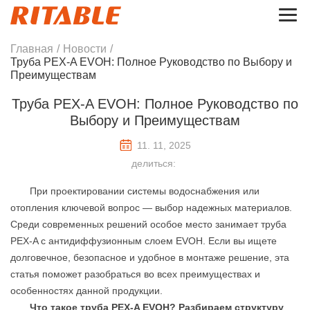
Главная
/
Новости
/
Труба PEX-A EVOH: Полное Руководство по Выбору и
Преимуществам
Труба PEX-A EVOH: Полное Руководство по
Выбору и Преимуществам
11. 11, 2025
делиться:
При проектировании системы водоснабжения или
отопления ключевой вопрос — выбор надежных материалов.
Среди современных решений особое место занимает труба
PEX-A с антидиффузионным слоем EVOH. Если вы ищете
долговечное, безопасное и удобное в монтаже решение, эта
статья поможет разобраться во всех преимуществах и
особенностях данной продукции.
Что такое труба PEX-A EVOH? Разбираем структуру