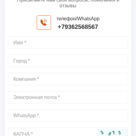
отзывы
телефон/WhatsApp
+79362568567