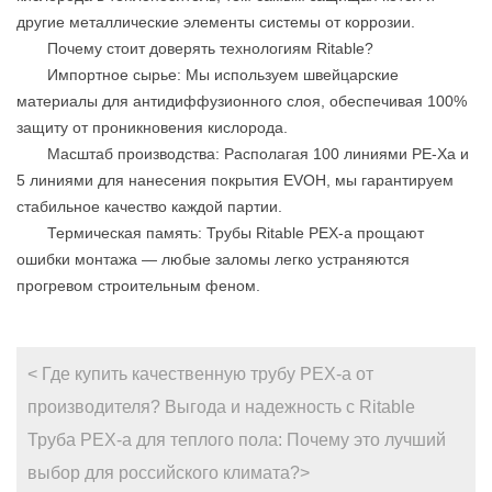
другие металлические элементы системы от коррозии.
Почему стоит доверять технологиям Ritable?
Импортное сырье: Мы используем швейцарские
материалы для антидиффузионного слоя, обеспечивая 100%
защиту от проникновения кислорода.
Масштаб производства: Располагая 100 линиями PE-Xa и
5 линиями для нанесения покрытия EVOH, мы гарантируем
стабильное качество каждой партии.
Термическая память: Трубы Ritable PEX-a прощают
ошибки монтажа — любые заломы легко устраняются
прогревом строительным феном.
< Где купить качественную трубу PEX-a от
производителя? Выгода и надежность с Ritable
Труба PEX-a для теплого пола: Почему это лучший
выбор для российского климата?>