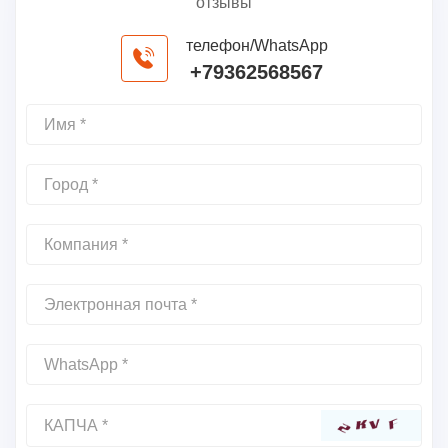
отзывы
телефон/WhatsApp
+79362568567