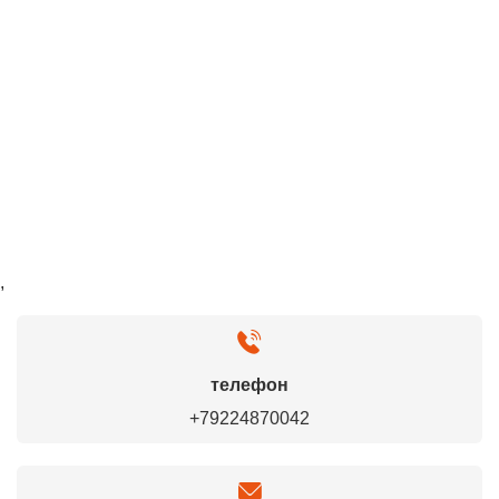
,
телефон
+79224870042