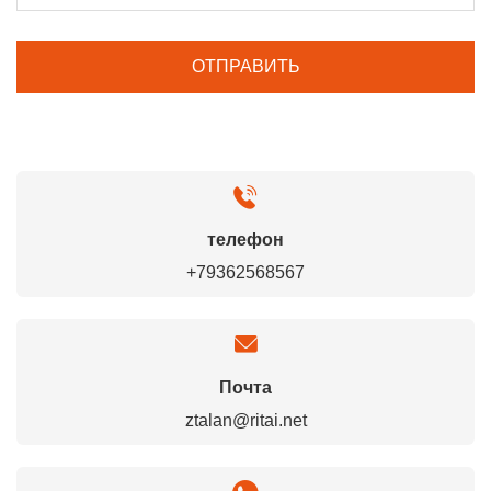
телефон
+79362568567
Почта
ztalan@ritai.net