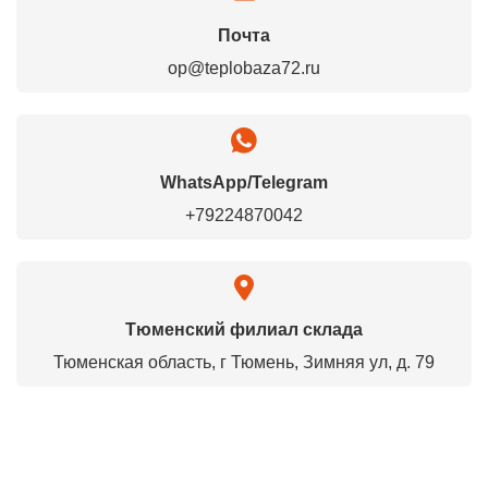
Почта
op@teplobaza72.ru
WhatsApp/Telegram
+79224870042
Тюменский филиал склада
Тюменская область, г Тюмень, Зимняя ул, д. 79