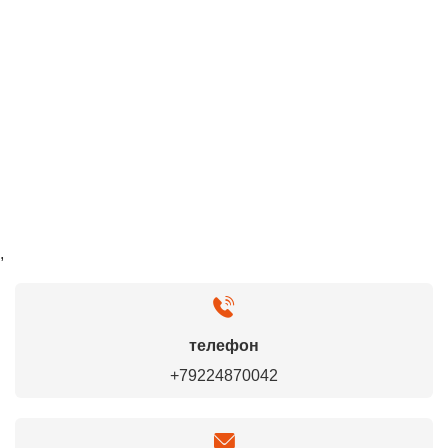
,
телефон
+79224870042