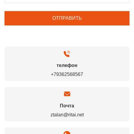
телефон
+79362568567
Почта
ztalan@ritai.net