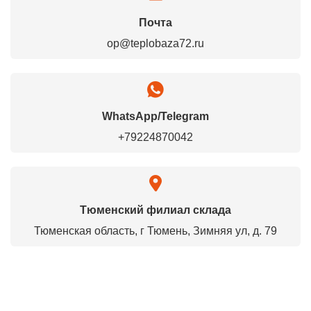
Почта
op@teplobaza72.ru
WhatsApp/Telegram
+79224870042
Тюменский филиал склада
Тюменская область, г Тюмень, Зимняя ул, д. 79