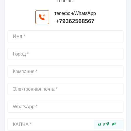
отзывы
телефон/WhatsApp
+79362568567