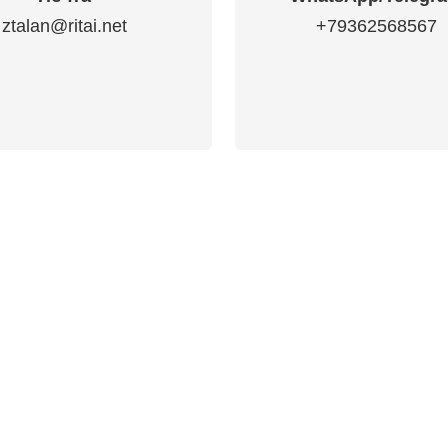
ztalan@ritai.net
+79362568567