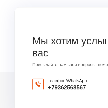
Мы хотим услы
вас
Присылайте нам свои вопросы, поже
телефон/WhatsApp
+79362568567