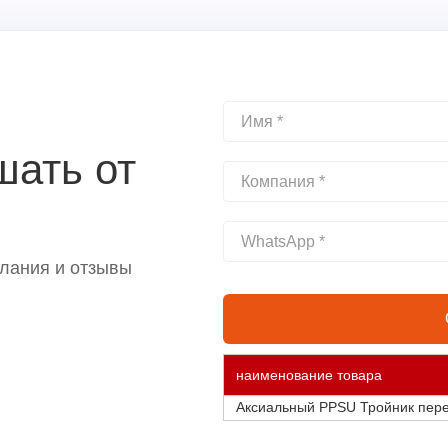
шать от
лания и отзывы
наименование товара
Аксиальный PPSU Тройник пер