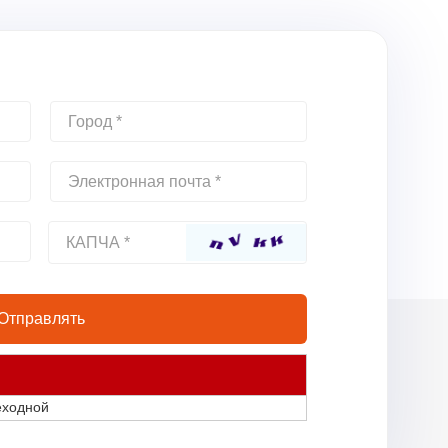
еходной