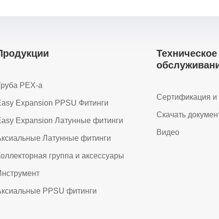
Продукции
Техническoe
обслуживан
Труба PEX-a
Сертификация и 
Easy Expansion PPSU Фитинги
Скачать докумен
asy Expansion Латунные фитинги
Видео
Аксиальные Латунные фитинги
оллекторная группа и аксессуары
Инструмент
Аксиальные PPSU фитинги