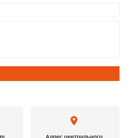
am
Адрес центрального