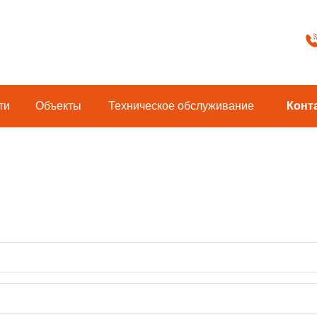
ти
Объекты
Техническoe обслуживание
Конт