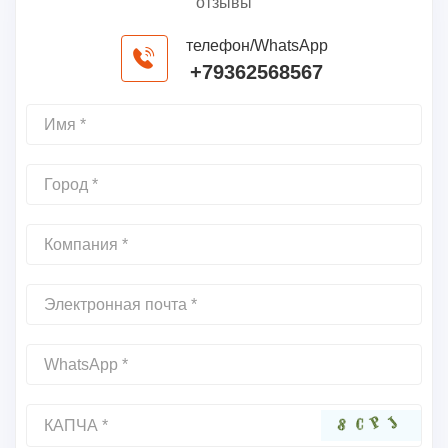
отзывы
телефон/WhatsApp
+79362568567