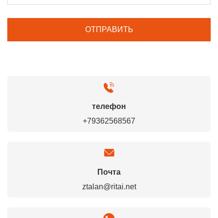
телефон
+79362568567
Почта
ztalan@ritai.net