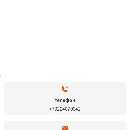
,
телефон
+79224870042