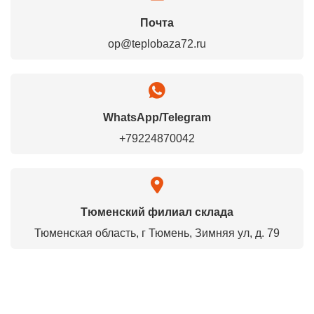
Почта
op@teplobaza72.ru
WhatsApp/Telegram
+79224870042
Тюменский филиал склада
Тюменская область, г Тюмень, Зимняя ул, д. 79