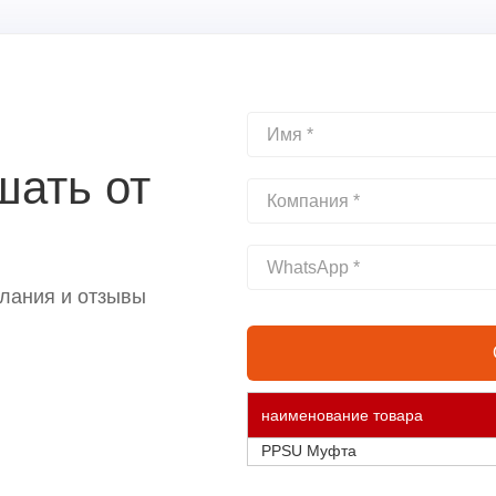
шать от
лания и отзывы
наименование товара
PPSU Муфта