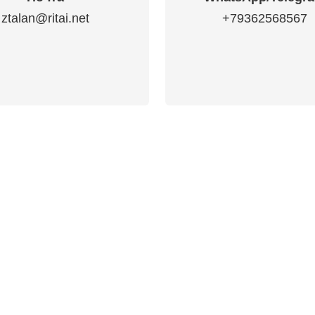
ztalan@ritai.net
+79362568567