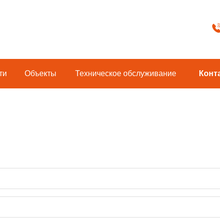
ти
Объекты
Техническoe обслуживание
Конт