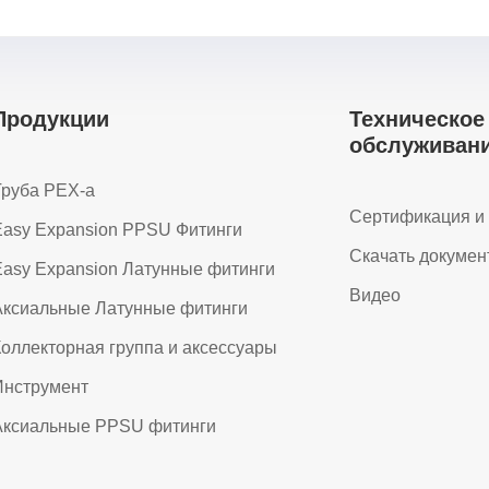
Продукции
Техническoe
обслуживан
Труба PEX-a
Сертификация и 
Easy Expansion PPSU Фитинги
Скачать докумен
asy Expansion Латунные фитинги
Видео
Аксиальные Латунные фитинги
оллекторная группа и аксессуары
Инструмент
Аксиальные PPSU фитинги