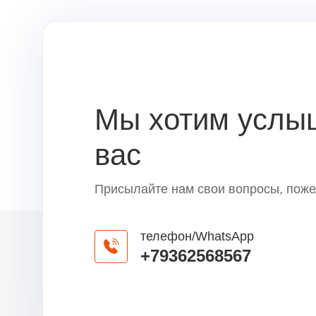
Мы хотим услы
вас
Присылайте нам свои вопросы, поже
телефон/WhatsApp
+79362568567