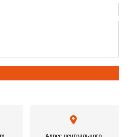
am
Адрес центрального