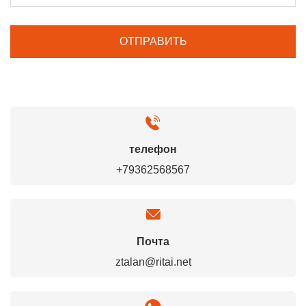
телефон
+79362568567
Почта
ztalan@ritai.net