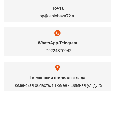
Почта
op@teplobaza72.ru
WhatsApp/Telegram
+79224870042
Тюменский филиал склада
Тюменская область, г Тюмень, Зимняя ул, д. 79