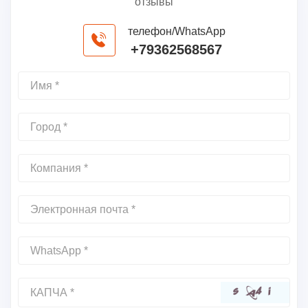
отзывы
телефон/WhatsApp
+79362568567