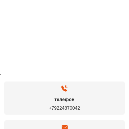
,
телефон
+79224870042