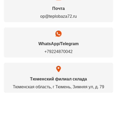
Почта
op@teplobaza72.ru
WhatsApp/Telegram
+79224870042
Тюменский филиал склада
Тюменская область, г Тюмень, Зимняя ул, д. 79