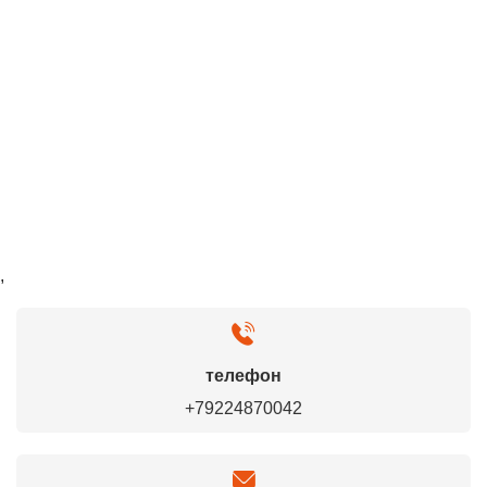
,
телефон
+79224870042