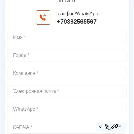
отзывы
телефон/WhatsApp
+79362568567