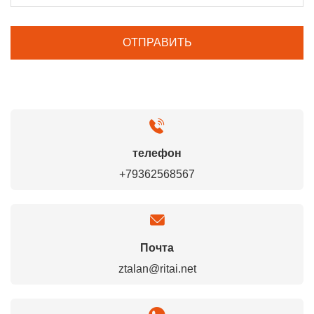
телефон
+79362568567
Почта
ztalan@ritai.net