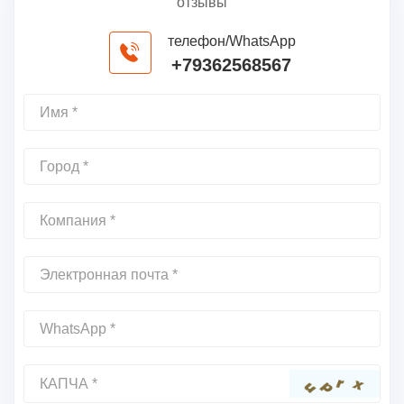
отзывы
телефон/WhatsApp
+79362568567