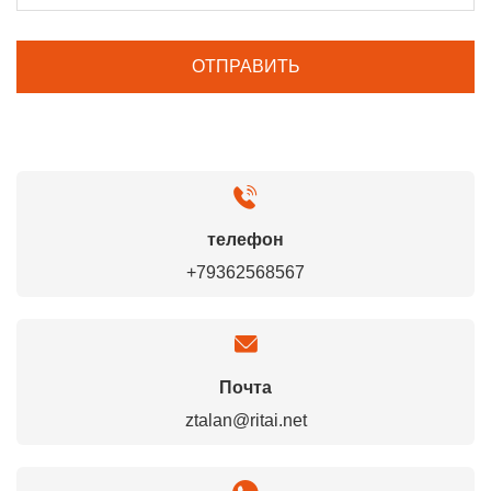
телефон
+79362568567
Почта
ztalan@ritai.net