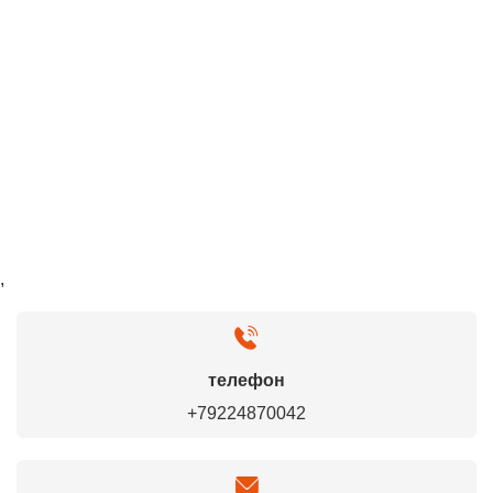
,
телефон
+79224870042