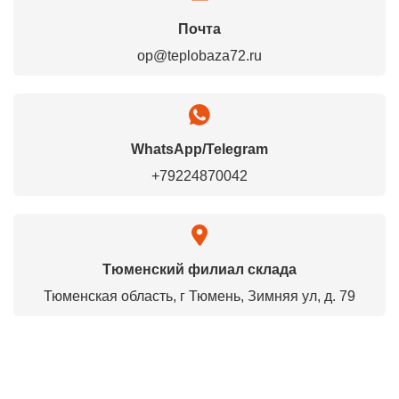
Почта
op@teplobaza72.ru
WhatsApp/Telegram
+79224870042
Тюменский филиал склада
Тюменская область, г Тюмень, Зимняя ул, д. 79