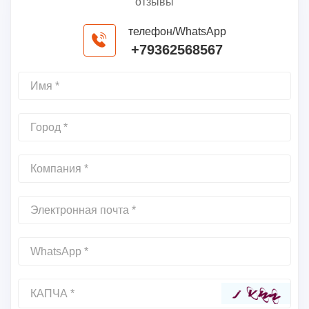
отзывы
телефон/WhatsApp
+79362568567