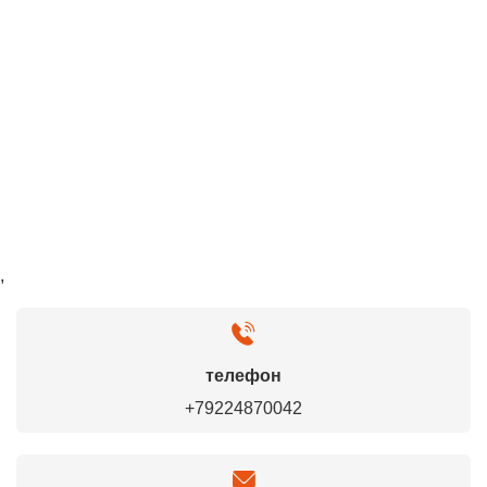
,
телефон
+79224870042