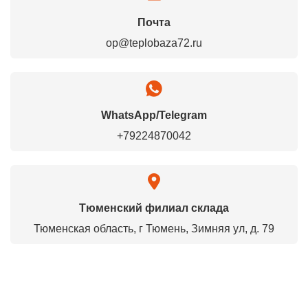
Почта
op@teplobaza72.ru
WhatsApp/Telegram
+79224870042
Тюменский филиал склада
Тюменская область, г Тюмень, Зимняя ул, д. 79