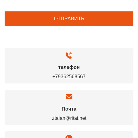
телефон
+79362568567
Почта
ztalan@ritai.net