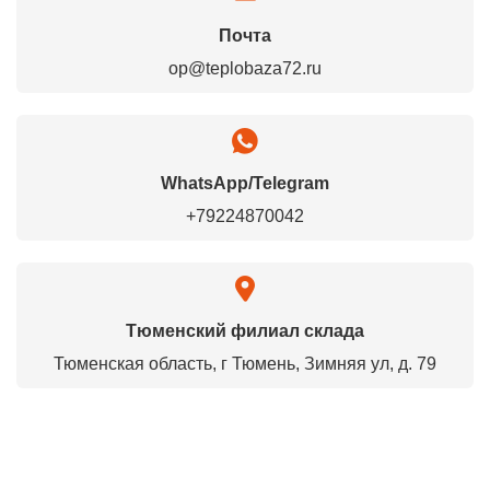
Почта
op@teplobaza72.ru
WhatsApp/Telegram
+79224870042
Тюменский филиал склада
Тюменская область, г Тюмень, Зимняя ул, д. 79