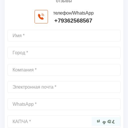
отзывы
телефон/WhatsApp
+79362568567