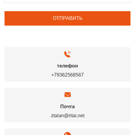
телефон
+79362568567
Почта
ztalan@ritai.net