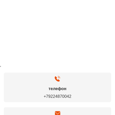
,
телефон
+79224870042