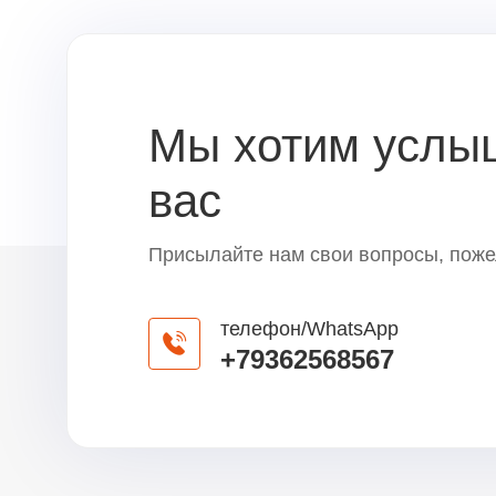
Мы хотим услы
вас
Присылайте нам свои вопросы, поже
телефон/WhatsApp
+79362568567