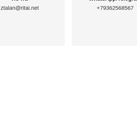
ztalan@ritai.net
+79362568567