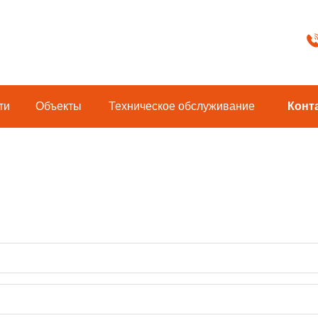
ти
Объекты
Техническoe обслуживание
Конт