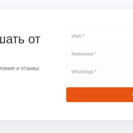
шать от
лания и отзывы