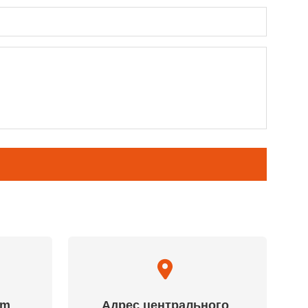
am
Адрес центрального