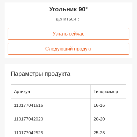
Угольник 90°
делиться：
Узнать сейчас
Следующий продукт
Параметры продукта
Артикул
Типоразмер
110177041616
16-16
110177042020
20-20
110177042525
25-25