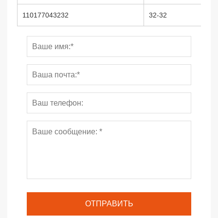
110177043232
32-32