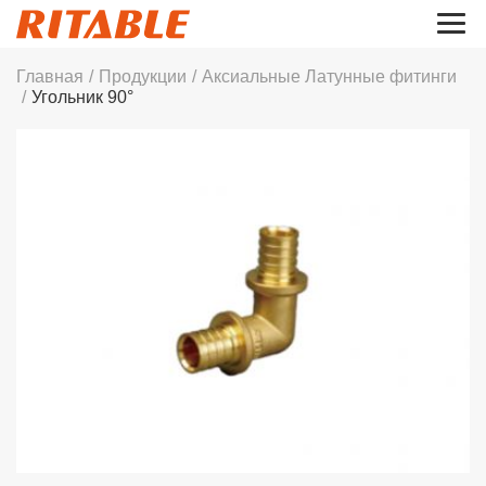
Главная
/
Продукции
/
Аксиальные Латунные фитинги
/
Угольник 90°