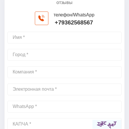
отзывы
телефон/WhatsApp
+79362568567